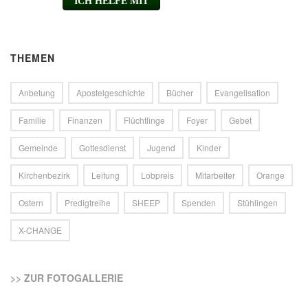
THEMEN
Anbetung
Apostelgeschichte
Bücher
Evangelisation
Familie
Finanzen
Flüchtlinge
Foyer
Gebet
Gemeinde
Gottesdienst
Jugend
Kinder
Kirchenbezirk
Leitung
Lobpreis
Mitarbeiter
Orange
Ostern
Predigtreihe
SHEEP
Spenden
Stühlingen
X-CHANGE
>> ZUR FOTOGALLERIE