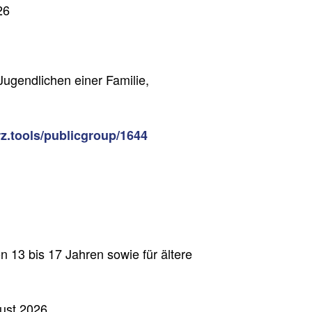
26
 Jugendlichen einer Familie,
rz.tools/publicgroup/1644
n 13 bis 17 Jahren sowie für ältere
gust 2026