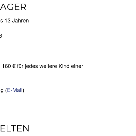
LAGER
is 13 Jahren
26
, 160 € für jedes weitere Kind einer
g (
E-Mail
)
ZELTEN