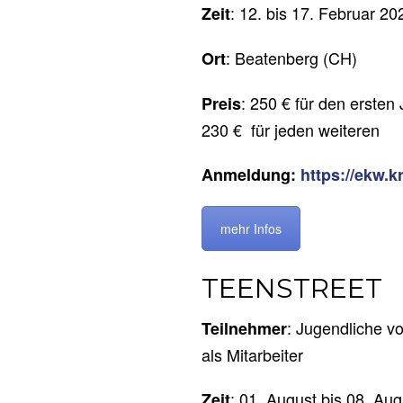
: 12. bis 17. Februar 20
Zeit
: Beatenberg (CH)
Ort
: 250 € für den ersten
Preis
230 € für jeden weiteren
Anmeldung:
https://ekw.k
mehr Infos
TEENSTREET
: Jugendliche vo
Teilnehmer
als Mitarbeiter
: 01. August bis 08. Au
Zeit