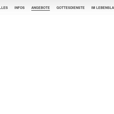
LLES
INFOS
ANGEBOTE
GOTTESDIENSTE
IM LEBENSL
FREIZEITEN