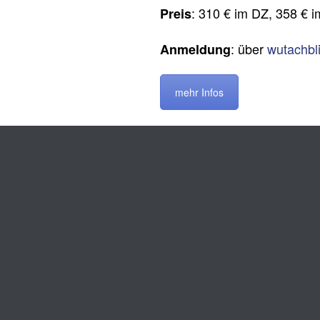
: 310 € im DZ, 358 € 
Preis
: über
wutachbli
Anmeldung
mehr Infos