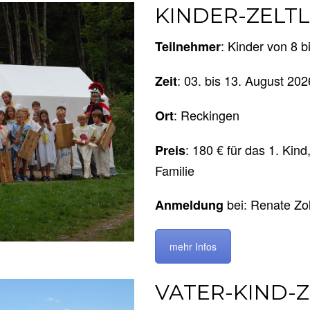
KINDER-ZELT
: Kinder von 8 b
Teilnehmer
: 03. bis 13. August 20
Zeit
: Reckingen
Ort
: 180 € für das 1. Kind
Preis
Familie
bei: Renate Zol
Anmeldung
mehr Infos
VATER-KIND-