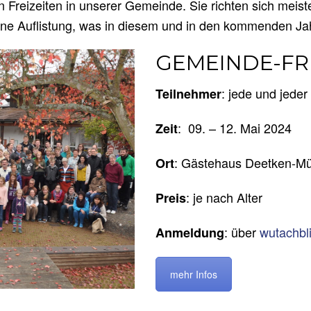
 Freizeiten in unserer Gemeinde. Sie richten sich meist
leine Auflistung, was in diesem und in den kommenden Ja
GEMEINDE-FRE
: jede und jeder
Teilnehmer
: 09. – 12. Mai 2024
Zeit
: Gästehaus Deetken-Mü
Ort
: je nach Alter
Preis
: über
wutachbli
Anmeldung
mehr Infos