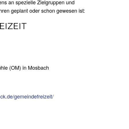
ens an spezielle Zielgruppen und
hren geplant oder schon gewesen ist:
IZEIT
hle (OM) in Mosbach
ck.de/gemeindefreizeit/