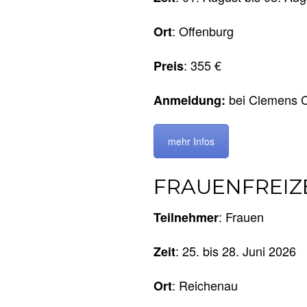
: Offenburg
Ort
: 355 €
Preis
bei Clemens 
Anmeldung:
mehr Infos
FRAUENFREIZ
: Frauen
Teilnehmer
: 25. bis 28. Juni 2026
Zeit
: Reichenau
Ort