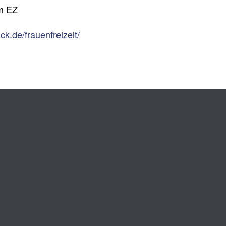
im EZ
ck.de/frauenfreizeit/