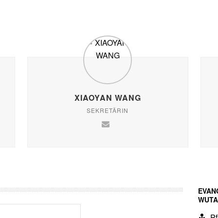
XIAOYAN WANG
SEKRETÄRIN
EVAN
WUTA
Pf