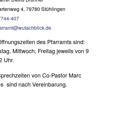
rtenweg 4, 79780 Stühlingen
7744-407
arramt@wutachblick.de
Öffnungszeiten des Pfarramts sind:
tag, Mittwoch, Freitag jeweils von 9
2 Uhr.
Sprechzeiten von Co-Pastor Marc
s sind nach Vereinbarung.