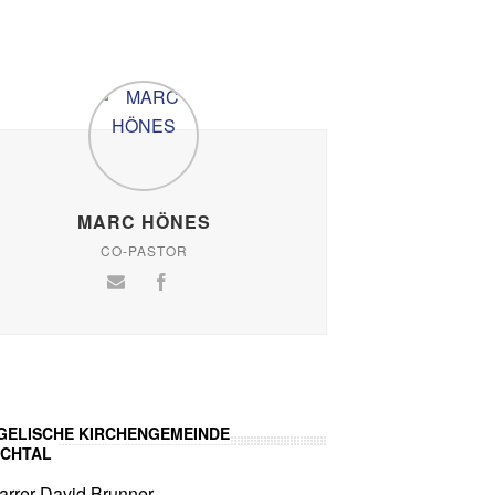
MARC HÖNES
CO-PASTOR
GELISCHE KIRCHENGEMEINDE
CHTAL
arrer David Brunner