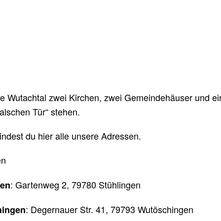
de Wutachtal zwei Kirchen, zwei Gemeindehäuser und ei
alschen Tür“ stehen.
findest du hier alle unsere Adressen.
en
: Gartenweg 2, 79780 Stühlingen
gen
: Degernauer Str. 41, 79793 Wutöschingen
hingen