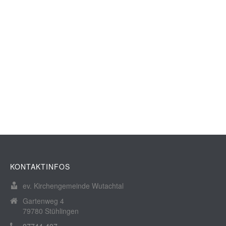
KONTAKTINFOS
ev. Kirchengemeinde Wutachtal
Gartenweg 4
79780 Stühlingen