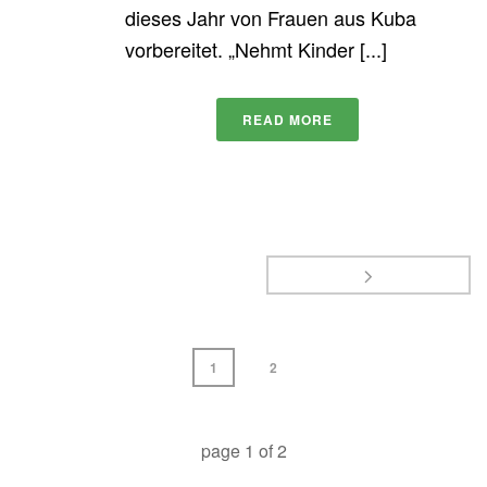
dieses Jahr von Frauen aus Kuba
vorbereitet. „Nehmt Kinder [...]
READ MORE
1
2
page
1
of
2