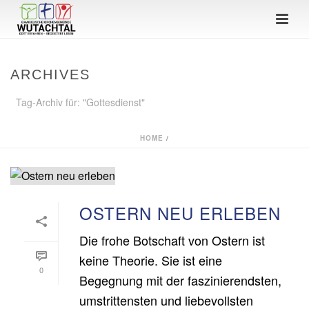
ARCHIVES
Tag-Archiv für: "Gottesdienst"
HOME
/
OSTERN NEU ERLEBEN
Die frohe Botschaft von Ostern ist
keine Theorie. Sie ist eine
0
Begegnung mit der faszinierendsten,
umstrittensten und liebevollsten