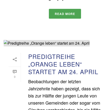
READ MORE
PREDIGTREIHE
„ORANGE LEBEN“
STARTET AM 24. APRIL
0
Beobachtungen der letzten
Jahrzehnte haben gezeigt, dass sich
bis zur Hälfte der jungen Leute von
unseren Gemeinden oder sogar vom
Glauben verabschieden, bis sie Mitte