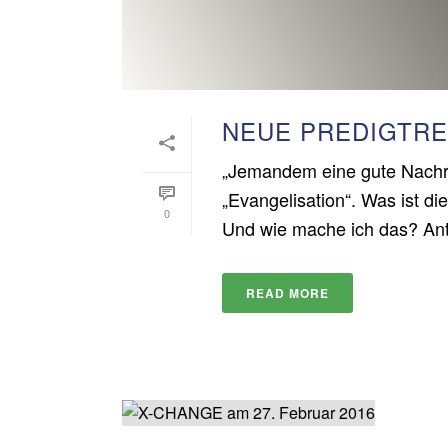
NEUE PREDIGTRE
„Jemandem eine gute Nachri
„Evangelisation“. Was ist di
0
Und wie mache ich das? Antw
READ MORE