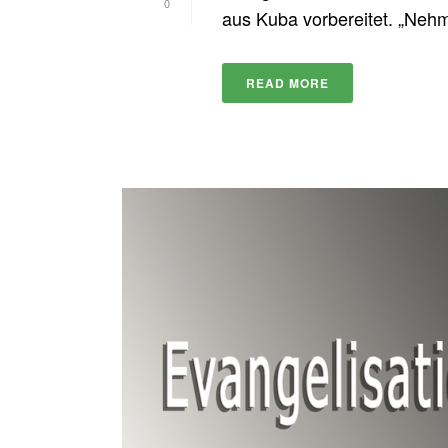
0
aus Kuba vorbereitet. „Nehmt
READ MORE