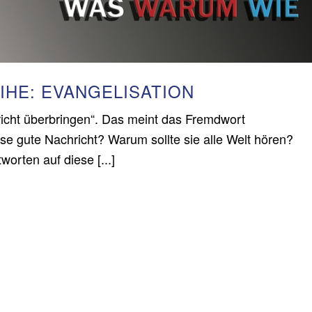
IHE: EVANGELISATION
cht überbringen“. Das meint das Fremdwort
ese gute Nachricht? Warum sollte sie alle Welt hören?
orten auf diese [...]