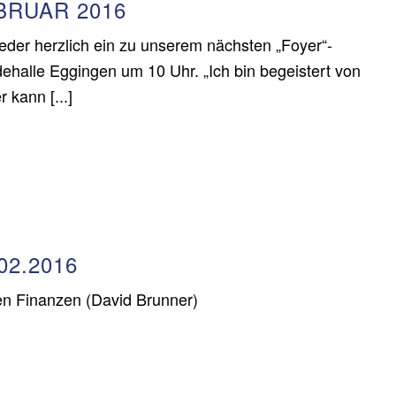
BRUAR 2016
eder herzlich ein zu unserem nächsten „Foyer“-
ehalle Eggingen um 10 Uhr. „Ich bin begeistert von
kann [...]
02.2016
en Finanzen (David Brunner)