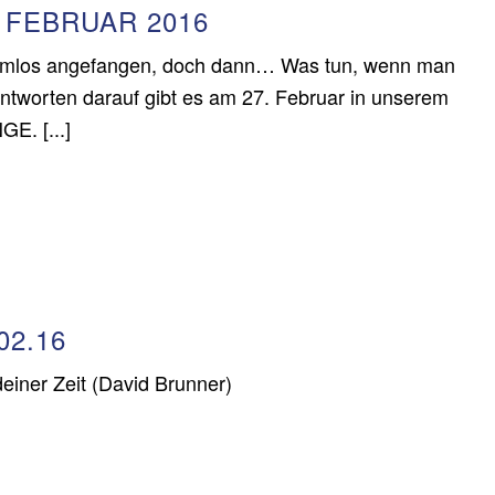
 FEBRUAR 2016
harmlos angefangen, doch dann… Was tun, wenn man
 Antworten darauf gibt es am 27. Februar in unserem
E. [...]
02.16
deiner Zeit (David Brunner)