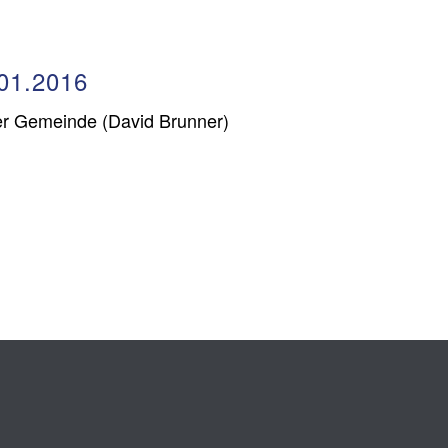
01.2016
der Gemeinde (David Brunner)