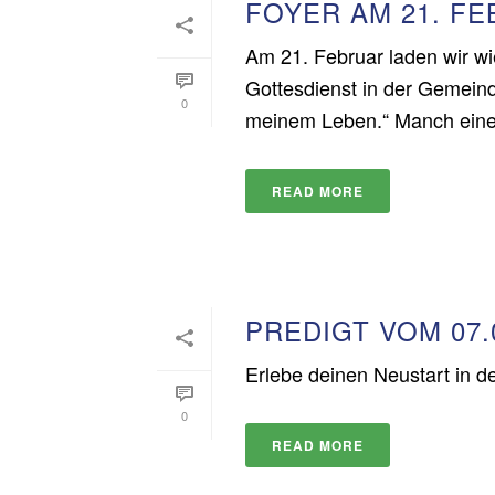
FOYER AM 21. FE
Am 21. Februar laden wir wi
Gottesdienst in der Gemeind
0
meinem Leben.“ Manch einer 
READ MORE
PREDIGT VOM 07.
Erlebe deinen Neustart in d
0
READ MORE