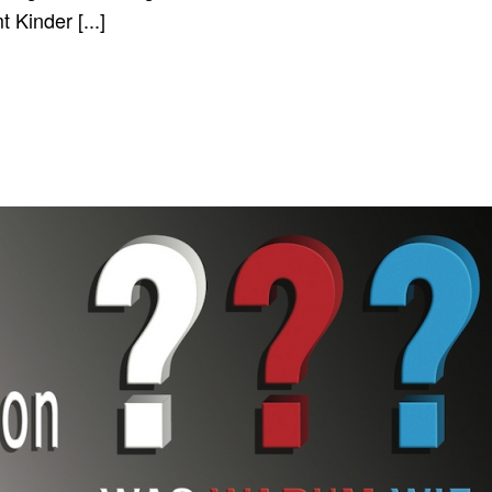
 Kinder [...]