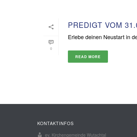
PREDIGT VOM 31.
Erlebe deinen Neustart in 
0
READ MORE
KONTAKTINFOS
ev. Kirchengemeinde Wutachtal