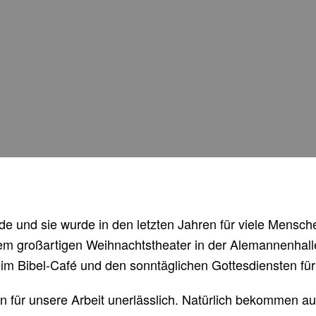
de und sie wurde in den letzten Jahren für viele Mensc
erem großartigen Weihnachtstheater in der Alemannenha
im Bibel-Café und den sonntäglichen Gottesdiensten fü
en für unsere Arbeit unerlässlich. Natürlich bekommen 