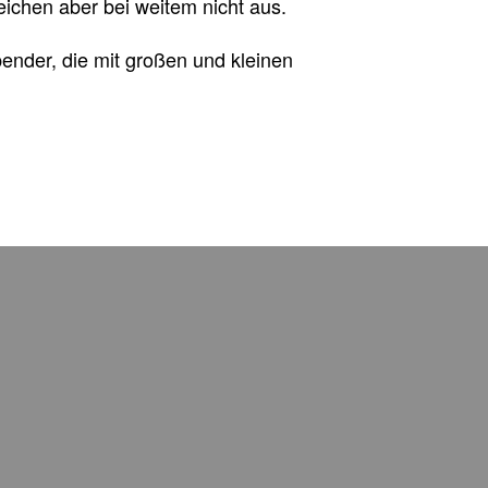
ichen aber bei weitem nicht aus.
ender, die mit großen und kleinen