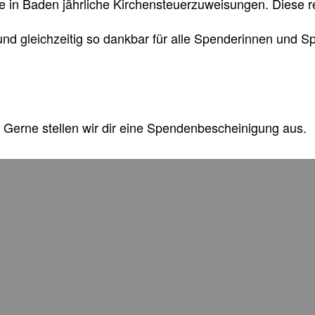
 in Baden jährliche Kirchensteuerzuweisungen. Diese re
d gleichzeitig so dankbar für alle Spenderinnen und Sp
 Gerne stellen wir dir eine Spendenbescheinigung aus.