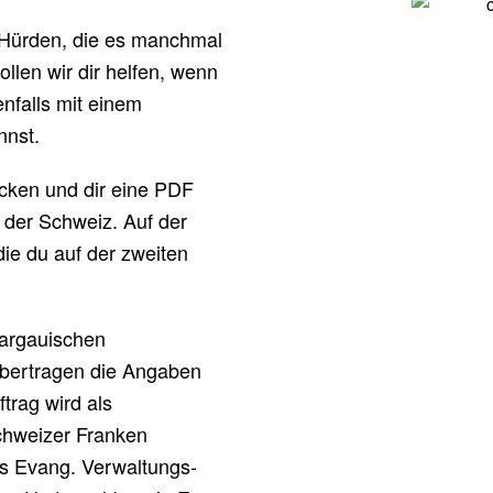
 Hürden, die es manchmal
llen wir dir helfen, wenn
nfalls mit einem
nnst.
icken und dir eine PDF
 der Schweiz. Auf der
 die du auf der zweiten
Aargauischen
bertragen die Angaben
trag wird als
chweizer Franken
s Evang. Verwaltungs-