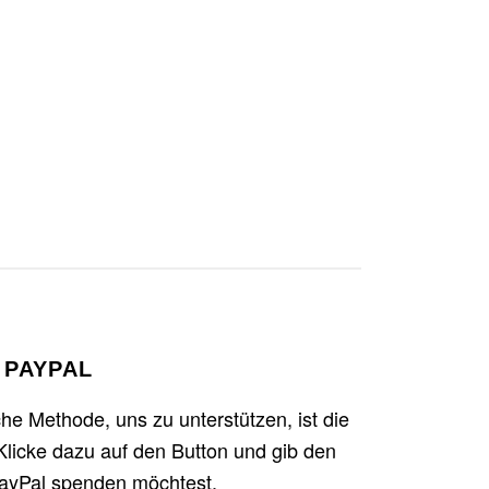
 PAYPAL
he Methode, uns zu unterstützen, ist die
licke dazu auf den Button und gib den
PayPal spenden möchtest.