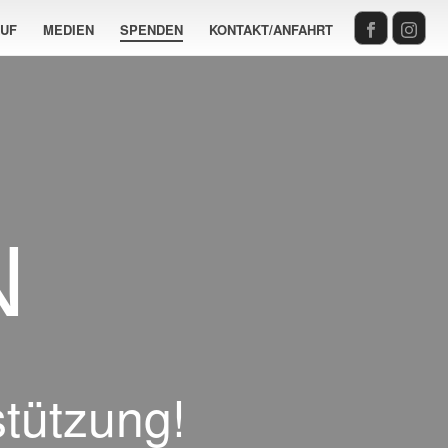
AUF
MEDIEN
SPENDEN
KONTAKT/ANFAHRT
N
stützung!