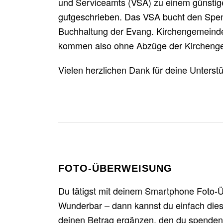
und Serviceamts (VSA) zu einem günstig
gutgeschrieben. Das VSA bucht den Spe
Buchhaltung der Evang. Kirchengemeind
kommen also ohne Abzüge der Kircheng
Vielen herzlichen Dank für deine Unterst
FOTO-ÜBERWEISUNG
Du tätigst mit deinem Smartphone Foto
Wunderbar – dann kannst du einfach di
deinen Betrag ergänzen, den du spenden