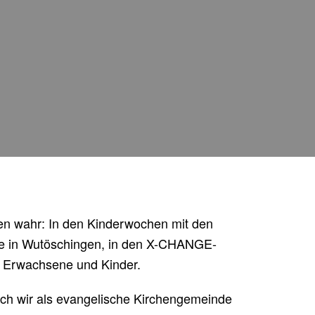
hen wahr: In den Kinderwochen mit den
lle in Wutöschingen, in den X-CHANGE-
r Erwachsene und Kinder.
auch wir als evangelische Kirchengemeinde