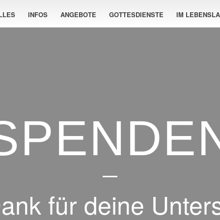
LLES
INFOS
ANGEBOTE
GOTTESDIENSTE
IM LEBENSL
SPENDE
ank für deine Unter