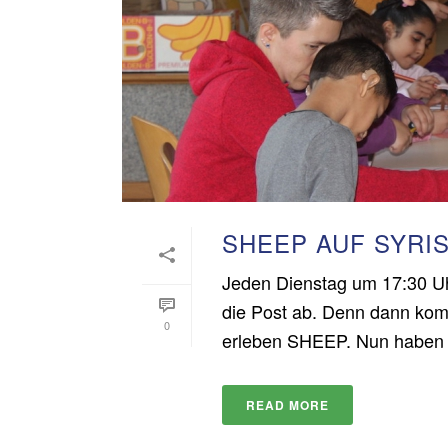
SHEEP AUF SYRI
Jeden Dienstag um 17:30 Uh
die Post ab. Denn dann ko
0
erleben SHEEP. Nun haben si
READ MORE