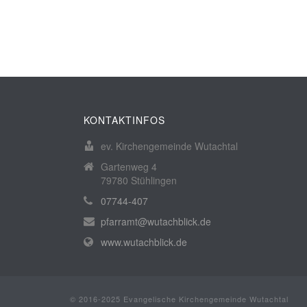
KONTAKTINFOS
ev. Kirchengemeinde Wutachtal
Gartenweg 4
79780 Stühlingen
07744-407
pfarramt@wutachblick.de
www.wutachblick.de
© 2016-2025 Evangelische Kirchengemeinde Wutachtal