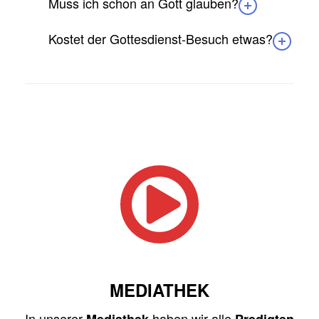
Muss ich schon an Gott glauben?
Kostet der Gottesdienst-Besuch etwas?
MEDIATHEK
In unserer
haben wir alle
Mediathek
Predigten