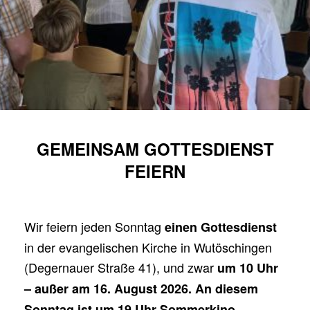
GEMEINSAM GOTTESDIENST
FEIERN
Wir feiern jeden Sonntag
einen Gottesdienst
in der evangelischen Kirche in Wutöschingen
(Degernauer Straße 41), und zwar
um 10 Uhr
– außer am 16. August 2026. An diesem
Sonntag ist um 19 Uhr Sommerkino.