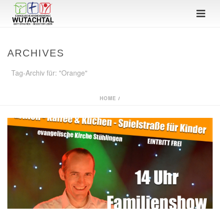
ARCHIVES
Tag-Archiv für: "Orange"
HOME
/