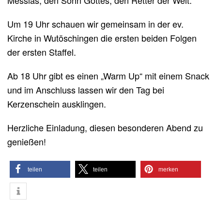
Messias, den Sohn Gottes, den Retter der Welt.
Um 19 Uhr schauen wir gemeinsam in der ev.
Kirche in Wutöschingen die ersten beiden Folgen
der ersten Staffel.
Ab 18 Uhr gibt es einen „Warm Up“ mit einem Snack
und im Anschluss lassen wir den Tag bei
Kerzenschein ausklingen.
Herzliche Einladung, diesen besonderen Abend zu
genießen!
teilen
teilen
merken