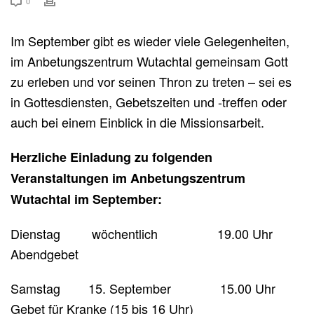
0
Im September gibt es wieder viele Gelegenheiten,
im Anbetungszentrum Wutachtal gemeinsam Gott
zu erleben und vor seinen Thron zu treten – sei es
in Gottesdiensten, Gebetszeiten und -treffen oder
auch bei einem Einblick in die Missionsarbeit.
Herzliche Einladung zu folgenden
Veranstaltungen im Anbetungszentrum
Wutachtal im September:
Dienstag wöchentlich 19.00 Uhr
Abendgebet
Samstag 15. September 15.00 Uhr
Gebet für Kranke (15 bis 16 Uhr)