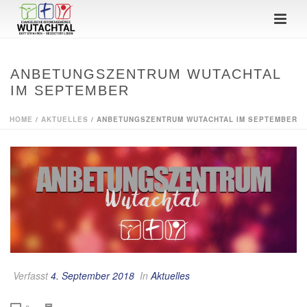
ANBETUNGSZENTRUM WUTACHTAL
IM SEPTEMBER
HOME
/
AKTUELLES
/ ANBETUNGSZENTRUM WUTACHTAL IM SEPTEMBER
Verfasst
4. September 2018
In
Aktuelles