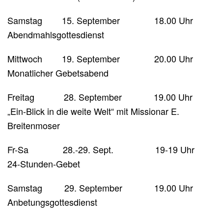
Samstag 15. September 18.00 Uhr
Abendmahlsgottesdienst
Mittwoch 19. September 20.00 Uhr
Monatlicher Gebetsabend
Freitag 28. September 19.00 Uhr
„Ein-Blick in die weite Welt“ mit Missionar E.
Breitenmoser
Fr-Sa 28.-29. Sept. 19-19 Uhr
24-Stunden-Gebet
Samstag 29. September 19.00 Uhr
Anbetungsgottesdienst