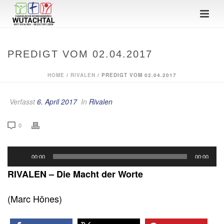
PREDIGT VOM 02.04.2017
HOME
/
RIVALEN
/ PREDIGT VOM 02.04.2017
Verfasst
6. April 2017
In
Rivalen
0
Audio-
00:00
00:00
Player
RIVALEN – Die Macht der Worte
(Marc Hönes)