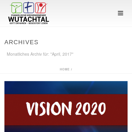
ARCHIVES
Monatliches Archiv für: "April, 2017"
HOME
/