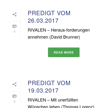
PREDIGT VOM
26.03.2017
RIVALEN – Heraus-forderungen
0
annehmen (David Brunner)
READ MORE
PREDIGT VOM
19.03.2017
RIVALEN – Mit unerfüllten
0
Wünschen leben (Thomas Lorenz)