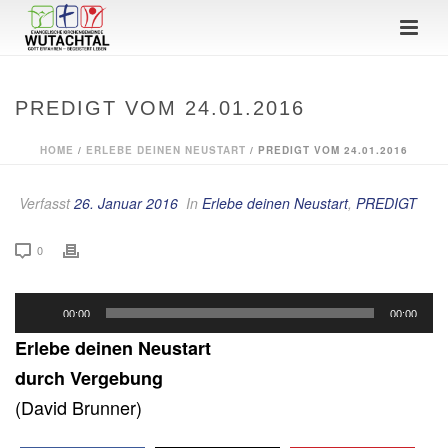
PREDIGT VOM 24.01.2016
HOME
/
ERLEBE DEINEN NEUSTART
/ PREDIGT VOM 24.01.2016
Verfasst
26. Januar 2016
In
Erlebe deinen Neustart
,
PREDIGT
0
Audio-
00:00
00:00
Player
Erlebe deinen Neustart
durch Vergebung
(David Brunner)