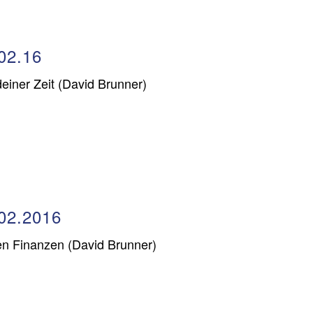
02.16
deiner Zeit (David Brunner)
02.2016
en Finanzen (David Brunner)