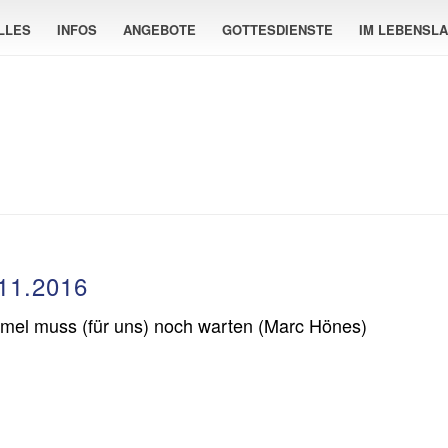
LLES
INFOS
ANGEBOTE
GOTTESDIENSTE
IM LEBENSL
11.2016
mmel muss (für uns) noch warten (Marc Hönes)