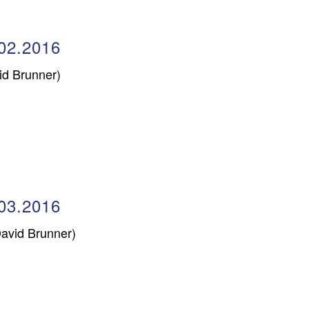
02.2016
id Brunner)
03.2016
avid Brunner)