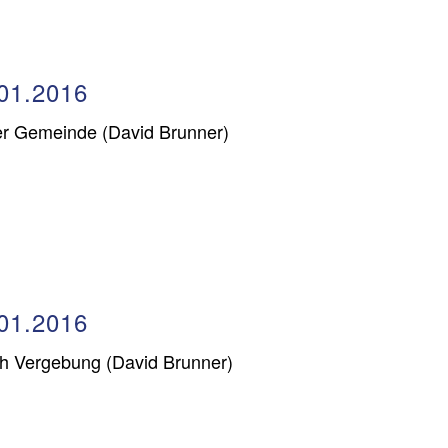
01.2016
der Gemeinde (David Brunner)
01.2016
ch Vergebung (David Brunner)