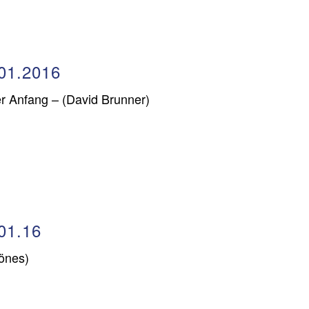
01.2016
r Anfang – (David Brunner)
01.16
Hönes)