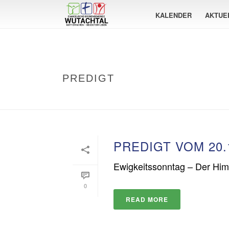
KALENDER
AKTUE
PREDIGT
PREDIGT VOM 20.
Ewigkeitssonntag – Der Hi
0
READ MORE