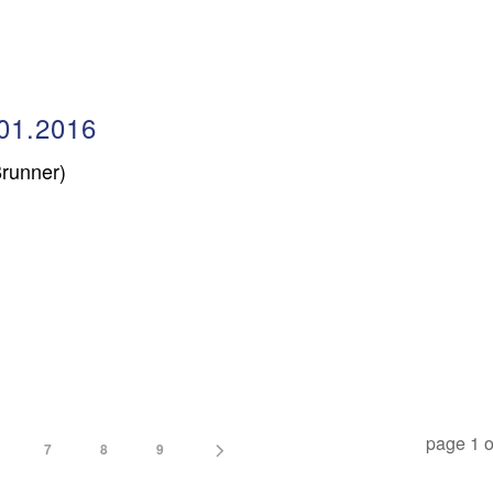
01.2016
Brunner)
page
1
o
7
8
9