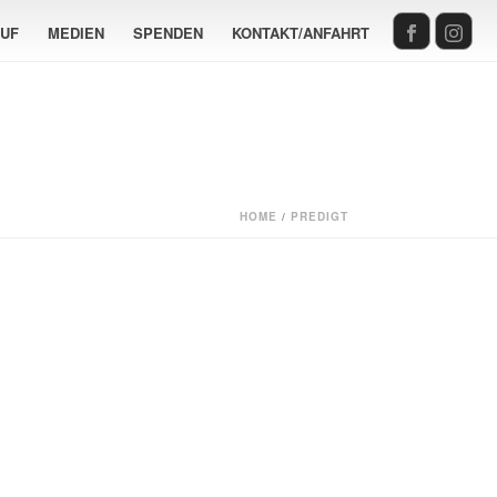
AUF
MEDIEN
SPENDEN
KONTAKT/ANFAHRT
HOME
/
PREDIGT