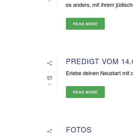
0
es anders, mit ihrem jüdische
READ MORE
PREDIGT VOM 14.
Erlebe deinen Neustart mit 
0
READ MORE
FOTOS