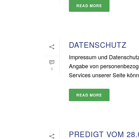
READ MORE
DATENSCHUTZ
Impressum und Datenschutze
Angabe von personenbezoge
0
Services unserer Seite können
READ MORE
PREDIGT VOM 28.