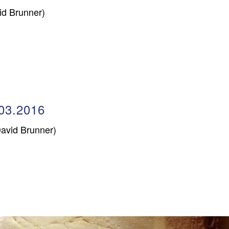
id Brunner)
03.2016
avid Brunner)