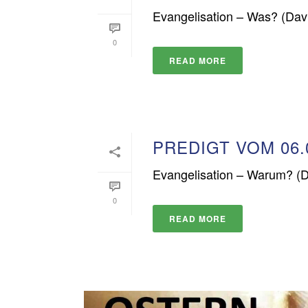
Evangelisation – Was? (Dav
0
READ MORE
PREDIGT VOM 06.
Evangelisation – Warum? (D
0
READ MORE