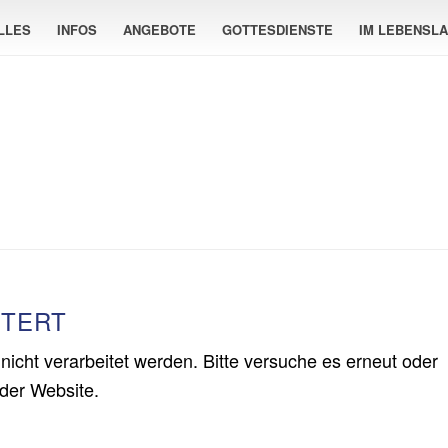
LLES
INFOS
ANGEBOTE
GOTTESDIENSTE
IM LEBENSL
ITERT
nicht verarbeitet werden. Bitte versuche es erneut oder
der Website.