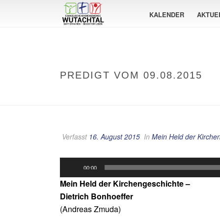
KALENDER
AKTUE
PREDIGT VOM 09.08.2015
Verfasst
16. August 2015
In
Mein Held der Kirche
Audio-
00:00
Player
Mein Held der Kirchengeschichte –
Dietrich Bonhoeffer
(Andreas Zmuda)