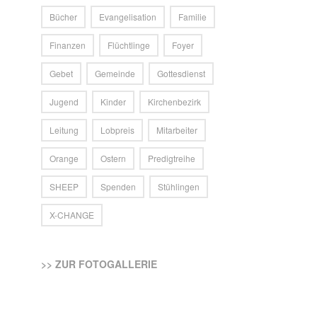
Bücher
Evangelisation
Familie
Finanzen
Flüchtlinge
Foyer
Gebet
Gemeinde
Gottesdienst
Jugend
Kinder
Kirchenbezirk
Leitung
Lobpreis
Mitarbeiter
Orange
Ostern
Predigtreihe
SHEEP
Spenden
Stühlingen
X-CHANGE
>> ZUR FOTOGALLERIE