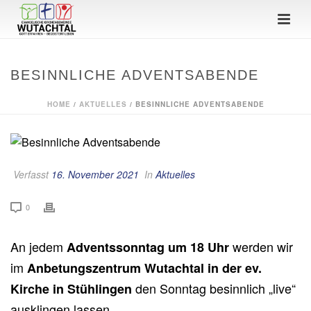
BESINNLICHE ADVENTSABENDE
HOME
/
AKTUELLES
/ BESINNLICHE ADVENTSABENDE
Verfasst
16. November 2021
In
Aktuelles
0
An jedem
werden wir
Adventssonntag um 18 Uhr
im
Anbetungszentrum Wutachtal in der ev.
den Sonntag besinnlich „live“
Kirche in Stühlingen
ausklingen lassen.