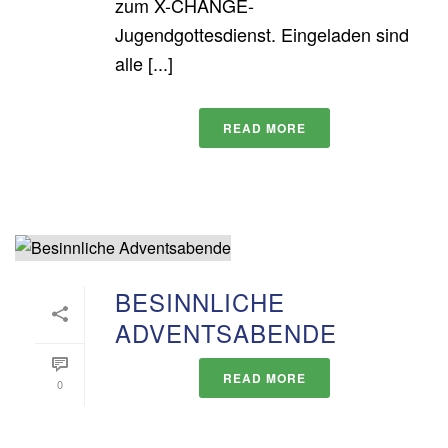
zum X-CHANGE-
Jugendgottesdienst. Eingeladen sind
alle [...]
READ MORE
BESINNLICHE
ADVENTSABENDE
READ MORE
0