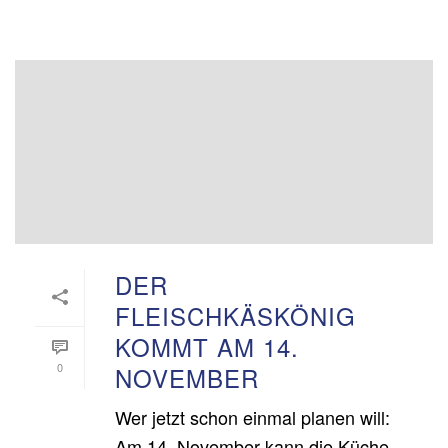
DER
FLEISCHKÄSKÖNIG
KOMMT AM 14.
0
NOVEMBER
Wer jetzt schon einmal planen will:
Am 14. November kann die Küche