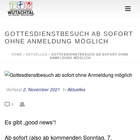
GOTTESDIENSTBESUCH AB SOFORT
OHNE ANMELDUNG MÖGLICH
HOME
/
AKTUELLES
/ GOTTESDIENSTBESUCH AB SOFORT OHNE
ANMELDUNG MÖGLICH
Verfasst
2. November 2021
In
Aktuelles
0
Es gibt „good news“!
Ab sofort (also ab kommenden Sonntag, 7.