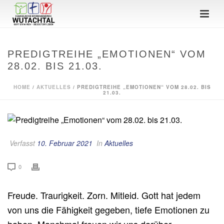
PREDIGTREIHE „EMOTIONEN“ VOM
28.02. BIS 21.03.
HOME
/
AKTUELLES
/ PREDIGTREIHE „EMOTIONEN“ VOM 28.02. BIS
21.03.
Verfasst
10. Februar 2021
In
Aktuelles
0
Freude. Traurigkeit. Zorn. Mitleid. Gott hat jedem
von uns die Fähigkeit gegeben, tiefe Emotionen zu
haben. Manchmal freuen wir uns darüber,