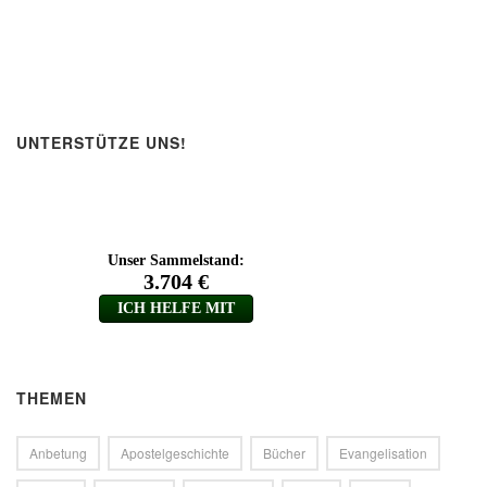
UNTERSTÜTZE UNS!
THEMEN
Anbetung
Apostelgeschichte
Bücher
Evangelisation