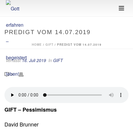
PREDIGT VOM 14.07.2019
HOME
/
GIFT
/ PREDIGT VOM 14.07.2019
Verfasst
16. Juli 2019
In
GIFT
0
GIFT – Pessimismus
David Brunner