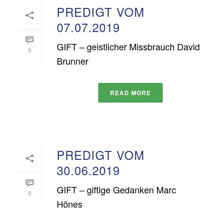
PREDIGT VOM
07.07.2019
GIFT – geistlicher Missbrauch David
0
Brunner
READ MORE
PREDIGT VOM
30.06.2019
GIFT – giftige Gedanken Marc
0
Hönes