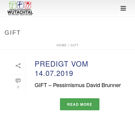
GIFT
HOME
/
GIFT
PREDIGT VOM
14.07.2019
GIFT – Pessimismus David Brunner
0
READ MORE