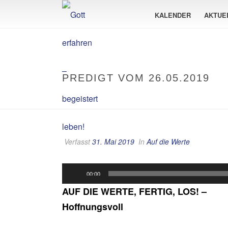
KALENDER
AKTUE
PREDIGT VOM 26.05.2019
Verfasst
31. Mai 2019
In
Auf die Werte
Audio-
00:00
Player
AUF DIE WERTE, FERTIG, LOS! –
Hoffnungsvoll