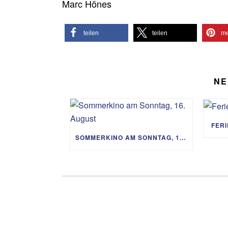
Marc Hönes
teilen
teilen
me
NE
FER
SOMMERKINO AM SONNTAG, 16. AUGUST