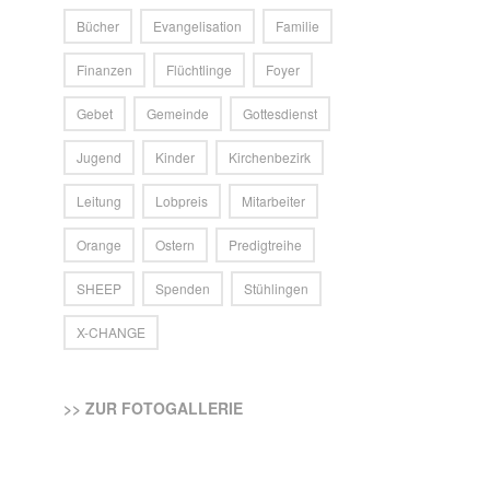
Bücher
Evangelisation
Familie
Finanzen
Flüchtlinge
Foyer
Gebet
Gemeinde
Gottesdienst
Jugend
Kinder
Kirchenbezirk
Leitung
Lobpreis
Mitarbeiter
Orange
Ostern
Predigtreihe
SHEEP
Spenden
Stühlingen
X-CHANGE
>> ZUR FOTOGALLERIE