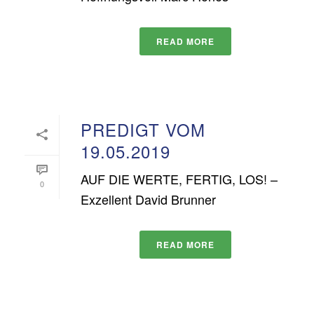
READ MORE
PREDIGT VOM
19.05.2019
AUF DIE WERTE, FERTIG, LOS! –
0
Exzellent David Brunner
READ MORE