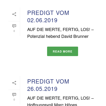
PREDIGT VOM
02.06.2019
AUF DIE WERTE, FERTIG, LOS! –
0
Potenzial hebend David Brunner
READ MORE
PREDIGT VOM
26.05.2019
AUF DIE WERTE, FERTIG, LOS! –
0
Hoffnungsvoll Marc Hönes