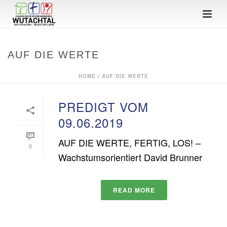
AUF DIE WERTE
HOME
/
AUF DIE WERTE
PREDIGT VOM
09.06.2019
AUF DIE WERTE, FERTIG, LOS! –
0
Wachstumsorientiert David Brunner
READ MORE