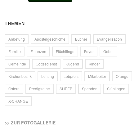
THEMEN
Anbetung
Apostelgeschichte
Bücher
Evangelisation
Familie
Finanzen
Flüchtlinge
Foyer
Gebet
Gemeinde
Gottesdienst
Jugend
Kinder
Kirchenbezirk
Leitung
Lobpreis
Mitarbeiter
Orange
Ostern
Predigtreihe
SHEEP
Spenden
Stühlingen
X-CHANGE
>> ZUR FOTOGALLERIE