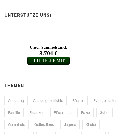
UNTERSTÜTZE UNS!
THEMEN
Anbetung
Apostelgeschichte
Bücher
Evangelisation
Familie
Finanzen
Flüchtlinge
Foyer
Gebet
Gemeinde
Gottesdienst
Jugend
Kinder