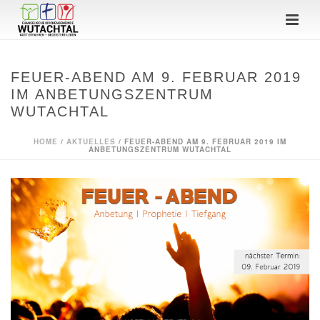
FEUER-ABEND AM 9. FEBRUAR 2019
IM ANBETUNGSZENTRUM
WUTACHTAL
HOME
/
AKTUELLES
/ FEUER-ABEND AM 9. FEBRUAR 2019 IM
ANBETUNGSZENTRUM WUTACHTAL