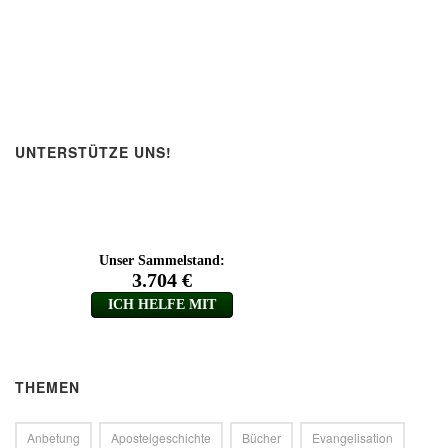
UNTERSTÜTZE UNS!
THEMEN
Anbetung
Apostelgeschichte
Bücher
Evangelisation