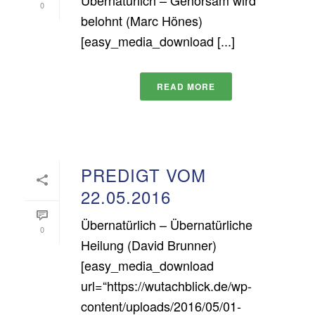
Übernatürlich – Gehorsam wird
0
belohnt (Marc Hönes)
[easy_media_download [...]
READ MORE
PREDIGT VOM
22.05.2016
Übernatürlich – Übernatürliche
0
Heilung (David Brunner)
[easy_media_download
url=“https://wutachblick.de/wp-
content/uploads/2016/05/01-