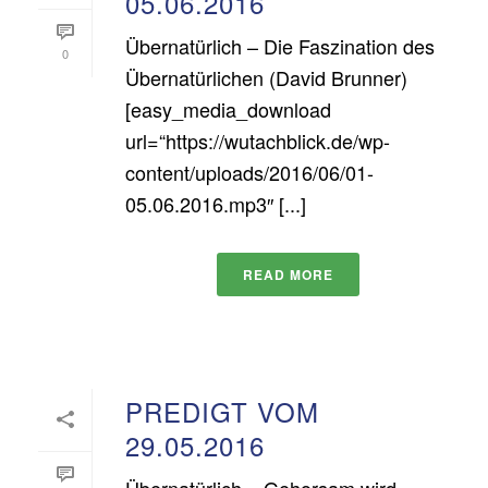
05.06.2016
Übernatürlich – Die Faszination des
0
Übernatürlichen (David Brunner)
[easy_media_download
url=“https://wutachblick.de/wp-
content/uploads/2016/06/01-
05.06.2016.mp3″ [...]
READ MORE
PREDIGT VOM
29.05.2016