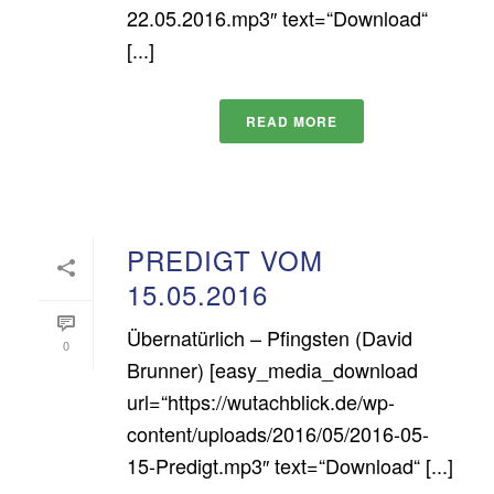
22.05.2016.mp3″ text=“Download“
[...]
READ MORE
PREDIGT VOM
15.05.2016
Übernatürlich – Pfingsten (David
0
Brunner) [easy_media_download
url=“https://wutachblick.de/wp-
content/uploads/2016/05/2016-05-
15-Predigt.mp3″ text=“Download“ [...]