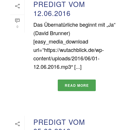
PREDIGT VOM
12.06.2016
Das Übernatürliche beginnt mit „Ja“
0
(David Brunner)
[easy_media_download
url=“https://wutachblick.de/wp-
content/uploads/2016/06/01-
12.06.2016.mp3″ [...]
READ MORE
PREDIGT VOM