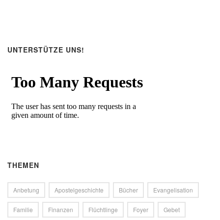
UNTERSTÜTZE UNS!
THEMEN
Anbetung
Apostelgeschichte
Bücher
Evangelisation
Familie
Finanzen
Flüchtlinge
Foyer
Gebet