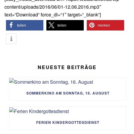
content/uploads/2016/06/01-12.06.2016.mp3″
text=“Download“ force_dl=“1″ target=“_blank“]
teilen
teilen
merken
NEUESTE BEITRÄGE
SOMMERKINO AM SONNTAG, 16. AUGUST
FERIEN KINDERGOTTESDIENST