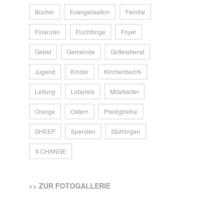
Bücher
Evangelisation
Familie
Finanzen
Flüchtlinge
Foyer
Gebet
Gemeinde
Gottesdienst
Jugend
Kinder
Kirchenbezirk
Leitung
Lobpreis
Mitarbeiter
Orange
Ostern
Predigtreihe
SHEEP
Spenden
Stühlingen
X-CHANGE
>> ZUR FOTOGALLERIE