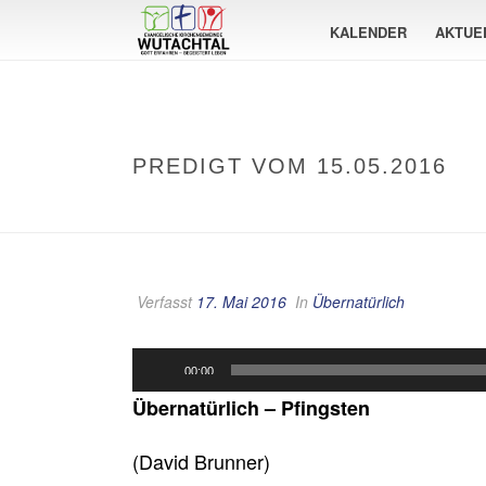
KALENDER
AKTUE
PREDIGT VOM 15.05.2016
Verfasst
17. Mai 2016
In
Übernatürlich
Audio-
00:00
Player
Übernatürlich – Pfingsten
(David Brunner)