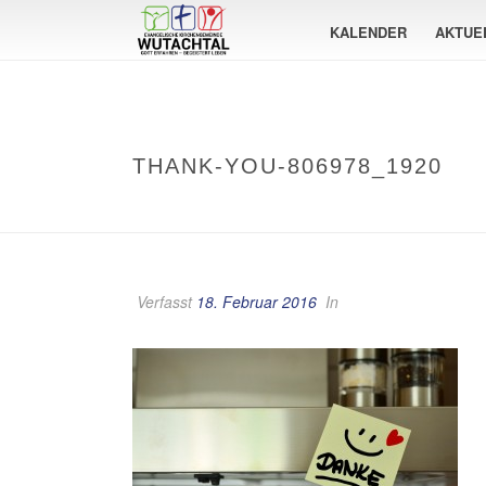
KALENDER
AKTUE
THANK-YOU-806978_1920
Verfasst
18. Februar 2016
In