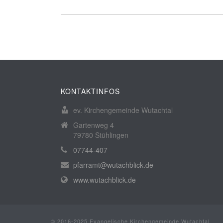
KONTAKTINFOS
ev. Kirchengemeinde Wutachtal
Gartenweg 4
79780 Stühlingen
07744-407
pfarramt@wutachblick.de
www.wutachblick.de
© 2016-2025 Evangelische Kirchengemeinde Wutachtal