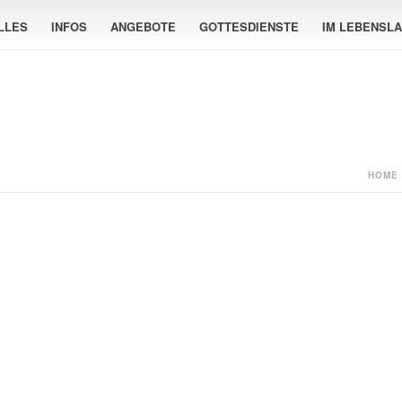
LLES
INFOS
ANGEBOTE
GOTTESDIENSTE
IM LEBENSL
HOME