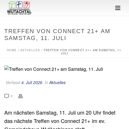
TREFFEN VON CONNECT 21+ AM
SAMSTAG, 11. JULI
HOME
/
AKTUELLES
/ TREFFEN VON CONNECT 21+ AM SAMSTAG, 11.
JULI
Verfasst
4. Juli 2026
In
Aktuelles
0
Am nächsten Samstag, 11. Juli um 20 Uhr findet
das nächste Treffen von Connect 21+ im ev.
Gemeindehaus Wutöschingen statt.