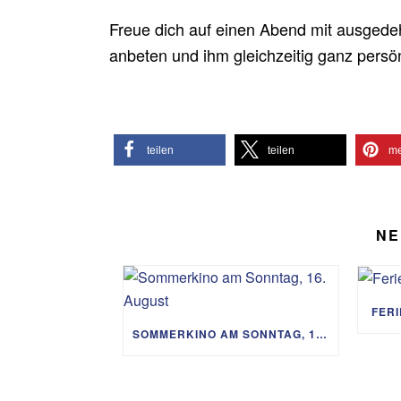
Freue dich auf einen Abend mit ausgede
anbeten und ihm gleichzeitig ganz persö
teilen
teilen
me
NE
FER
SOMMERKINO AM SONNTAG, 16. AUGUST