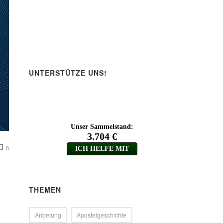
UNTERSTÜTZE UNS!
0
THEMEN
Anbetung
Apostelgeschichte