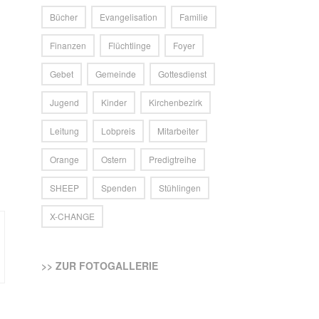
Bücher
Evangelisation
Familie
Finanzen
Flüchtlinge
Foyer
Gebet
Gemeinde
Gottesdienst
Jugend
Kinder
Kirchenbezirk
Leitung
Lobpreis
Mitarbeiter
Orange
Ostern
Predigtreihe
SHEEP
Spenden
Stühlingen
X-CHANGE
>> ZUR FOTOGALLERIE