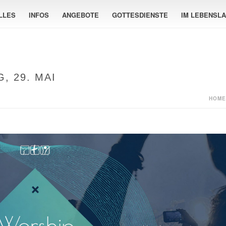
LLES
INFOS
ANGEBOTE
GOTTESDIENSTE
IM LEBENSL
, 29. MAI
HOME