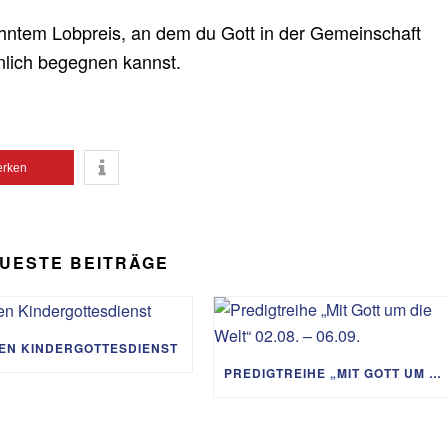
hntem Lobpreis, an dem du Gott in der Gemeinschaft
nlich begegnen kannst.
rken
UESTE BEITRÄGE
IEN KINDERGOTTESDIENST
PREDIGTREIHE „MIT GOTT UM DIE WELT“ 02.08. – 06.09.