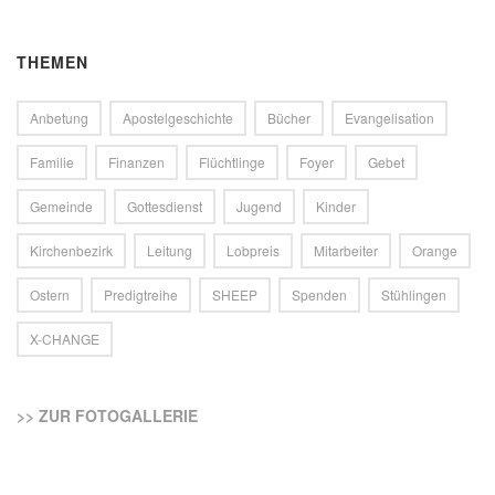
THEMEN
Anbetung
Apostelgeschichte
Bücher
Evangelisation
Familie
Finanzen
Flüchtlinge
Foyer
Gebet
Gemeinde
Gottesdienst
Jugend
Kinder
Kirchenbezirk
Leitung
Lobpreis
Mitarbeiter
Orange
Ostern
Predigtreihe
SHEEP
Spenden
Stühlingen
X-CHANGE
>> ZUR FOTOGALLERIE