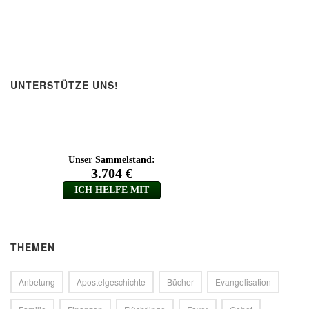
UNTERSTÜTZE UNS!
THEMEN
Anbetung
Apostelgeschichte
Bücher
Evangelisation