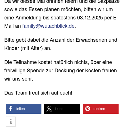
Da wir dieses Mal drinnen feiern und die Sitzplätze
sowie das Essen planen möchten, bitten wir um
eine Anmeldung bis spätestens 03.12.2025 per E-
Mail an
family@wutachblick.de
.
Bitte gebt dabei die Anzahl der Erwachsenen und
Kinder (mit Alter) an.
Die Teilnahme kostet natürlich nichts, über eine
freiwillige Spende zur Deckung der Kosten freuen
wir uns sehr.
Das Team freut sich auf euch!
teilen
teilen
merken