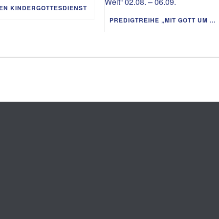
IEN KINDERGOTTESDIENST
PREDIGTREIHE „MIT GOTT UM DIE WELT“ 02.08. – 06.09.