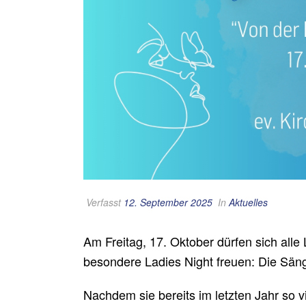
Verfasst
12. September 2025
In
Aktuelles
Am Freitag, 17. Oktober dürfen sich all
besondere Ladies Night freuen: Die Sän
Nachdem sie bereits im letzten Jahr so vi