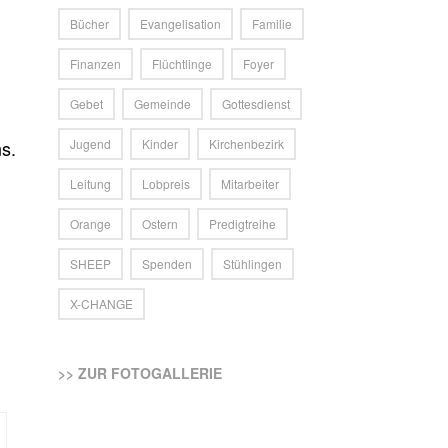
Bücher
Evangelisation
Familie
Finanzen
Flüchtlinge
Foyer
Gebet
Gemeinde
Gottesdienst
s.
Jugend
Kinder
Kirchenbezirk
Leitung
Lobpreis
Mitarbeiter
Orange
Ostern
Predigtreihe
SHEEP
Spenden
Stühlingen
X-CHANGE
>> ZUR FOTOGALLERIE