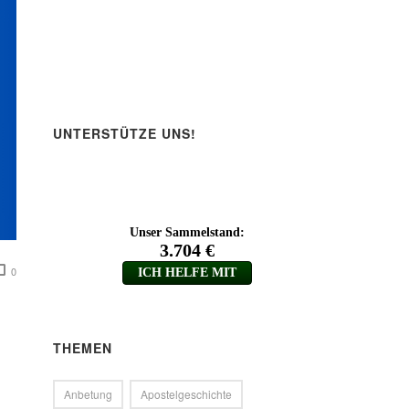
UNTERSTÜTZE UNS!
0
THEMEN
Anbetung
Apostelgeschichte