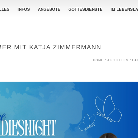
LLES
INFOS
ANGEBOTE
GOTTESDIENSTE
IM LEBENSL
OBER MIT KATJA ZIMMERMANN
HOME
/
AKTUELLES
/ LA