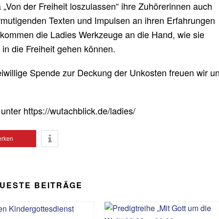
 „Von der Freiheit loszulassen“ ihre Zuhörerinnen auch
ermutigenden Texten und Impulsen an ihren Erfahrungen
 bekommen die Ladies Werkzeuge an die Hand, wie sie
 in die Freiheit gehen können.
reiwillige Spende zur Deckung der Unkosten freuen wir un
unter https://wutachblick.de/ladies/
rken
UESTE BEITRÄGE