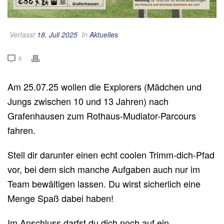
Verfasst
18. Juli 2025
In
Aktuelles
0
Am 25.07.25 wollen die Explorers (Mädchen und
Jungs zwischen 10 und 13 Jahren) nach
Grafenhausen zum Rothaus-Mudiator-Parcours
fahren.
Stell dir darunter einen echt coolen Trimm-dich-Pfad
vor, bei dem sich manche Aufgaben auch nur im
Team bewältigen lassen. Du wirst sicherlich eine
Menge Spaß dabei haben!
Im Anschluss darfst du dich noch auf ein