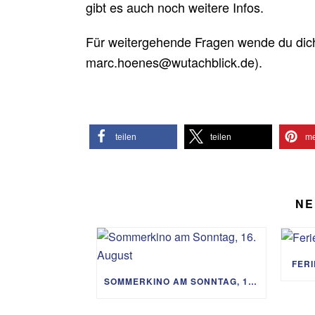
gibt es auch noch weitere Infos.
Für weitergehende Fragen wende du dic
marc.hoenes@wutachblick.de).
teilen
teilen
me
NE
FER
SOMMERKINO AM SONNTAG, 16. AUGUST