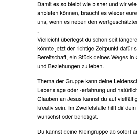
Damit es so bleibt wie bisher und wir w
anbieten können, braucht es wieder eure 
uns, wenn es neben den wertgeschätzte
.
Vielleicht überlegst du schon seit länge
könnte jetzt der richtige Zeitpunkt dafür 
Bereitschaft, ein Stück deines Weges i
und Beziehungen zu leben.
Thema der Gruppe kann deine Leidenscha
Lebenslage oder -erfahrung und natürlic
Glauben an Jesus kannst du auf vielfälti
kreativ sein. Im Zweifelsfalle hilft dir de
wünschst oder benötigst.
Du kannst deine Kleingruppe ab sofort an