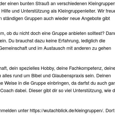
ieder einen bunten Strauß an verschiedenen Kleingruppe
Hilfe und Unterstützung als Kleingruppenleiter. Wir freu
n ständigen Gruppen auch wieder neue Angebote gibt
rem, ob du nicht doch eine Gruppe anbieten solltest? Dan
sein. Du brauchst dazu keine Erfahrung, lediglich die
n Gemeinschaft und im Austausch mit anderen zu gehen
ft, dein spezielles Hobby, deine Fachkompetenz, dein
h alles rund um Bibel und Glaubenspraxis sein. Deinen
ge Weise in die Gruppe einbringen, da darfst du auch ga
in Coach dabei. Dieser gibt dir so viel Unterstützung, wie 
melden unter https://wutachblick.de/kleingruppen/. Dort