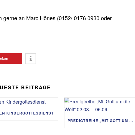
h gerne an Marc Hönes (0152/ 0176 0930 oder
rken
UESTE BEITRÄGE
IEN KINDERGOTTESDIENST
PREDIGTREIHE „MIT GOTT UM DIE WELT“ 02.08. – 06.09.