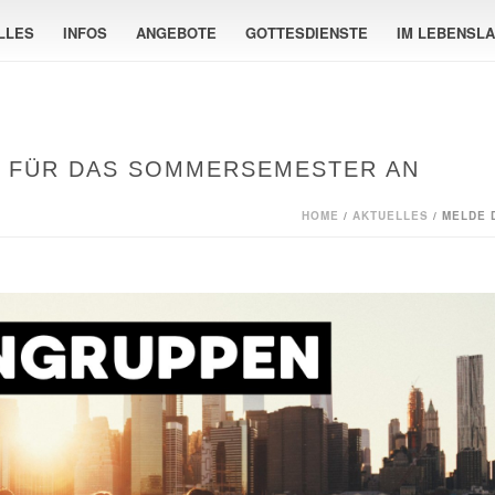
LLES
INFOS
ANGEBOTE
GOTTESDIENSTE
IM LEBENSL
E FÜR DAS SOMMERSEMESTER AN
HOME
/
AKTUELLES
/ MELDE 