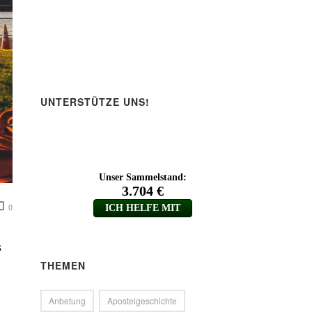
UNTERSTÜTZE UNS!
0
s
THEMEN
Anbetung
Apostelgeschichte