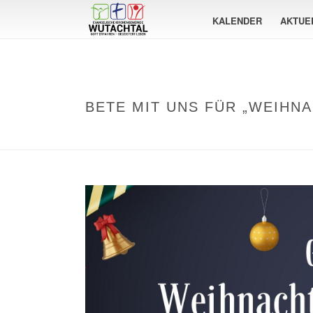
KALENDER
AKTUE
BETE MIT UNS FÜR „WEIHN