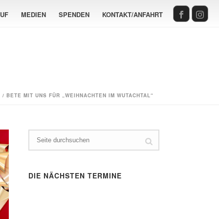
AUF
MEDIEN
SPENDEN
KONTAKT/ANFAHRT
S
/ BETE MIT UNS FÜR „WEIHNACHTEN IM WUTACHTAL“
DIE NÄCHSTEN TERMINE