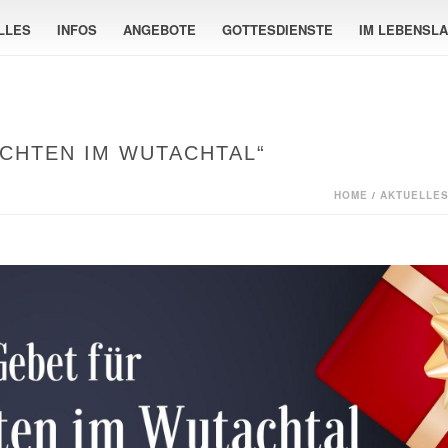
LLES
INFOS
ANGEBOTE
GOTTESDIENSTE
IM LEBENSL
ACHTEN IM WUTACHTAL“
HOME
/
AKTUELLE