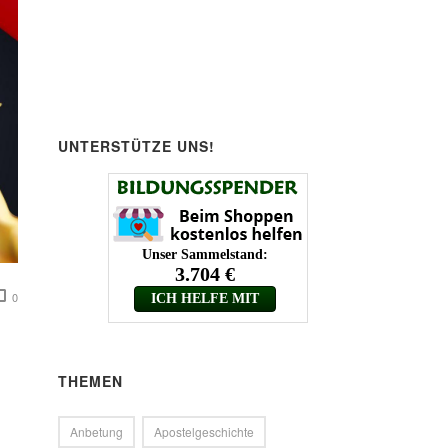
UNTERSTÜTZE UNS!
0
THEMEN
Anbetung
Apostelgeschichte