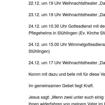
22.12. um 19 Uhr Weihnachtstheater „D
23.12. um 19 Uhr Weihnachtstheater „D
24.12. um 10.30 Uhr Gottesdienst mit d
Pflegeheims in Stühlingen (Ev. Kirche St
24.12. um 15.00 Uhr Wimmelgottesdienst 
Stühlingen)
24.12. um 17 Uhr Weihnachtstheater „D
Komm mit dazu und bete mit für diese Ve
Im gemeinsamen Gebet liegt Kraft.
Jesus sagt: „Wenn zwei unter euch einig 
ihnen widerfahren von meinem Vater im 