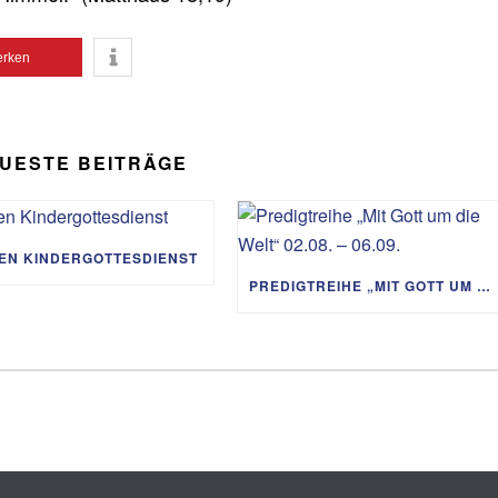
rken
UESTE BEITRÄGE
IEN KINDERGOTTESDIENST
PREDIGTREIHE „MIT GOTT UM DIE WELT“ 02.08. – 06.09.