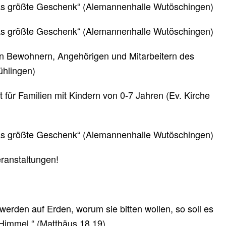
as größte Geschenk“ (Alemannenhalle Wutöschingen)
as größte Geschenk“ (Alemannenhalle Wutöschingen)
en Bewohnern, Angehörigen und Mitarbeitern des
ühlingen)
für Familien mit Kindern von 0-7 Jahren (Ev. Kirche
as größte Geschenk“ (Alemannenhalle Wutöschingen)
ranstaltungen!
werden auf Erden, worum sie bitten wollen, so soll es
Himmel.“ (Matthäus 18,19)