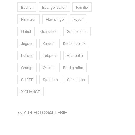
Bücher
Evangelisation
Familie
Finanzen
Flüchtlinge
Foyer
Gebet
Gemeinde
Gottesdienst
Jugend
Kinder
Kirchenbezirk
Leitung
Lobpreis
Mitarbeiter
Orange
Ostern
Predigtreihe
SHEEP
Spenden
Stühlingen
X-CHANGE
>> ZUR FOTOGALLERIE