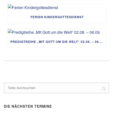
FERIEN KINDERGOTTESDIENST
PREDIGTREIHE „MIT GOTT UM DIE WELT“ 02.08. – 06.09.
DIE NÄCHSTEN TERMINE