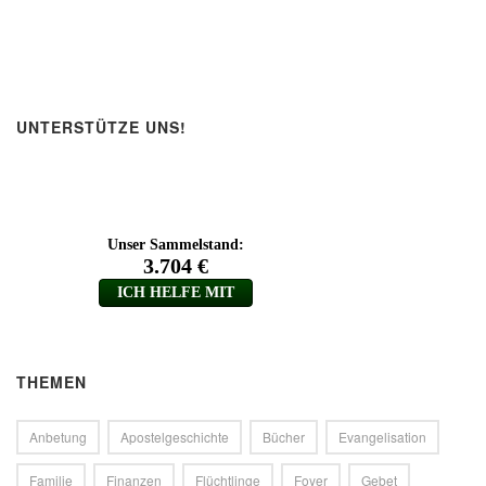
UNTERSTÜTZE UNS!
THEMEN
Anbetung
Apostelgeschichte
Bücher
Evangelisation
Familie
Finanzen
Flüchtlinge
Foyer
Gebet