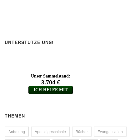
UNTERSTÜTZE UNS!
THEMEN
Anbetung
Apostelgeschichte
Bücher
Evangelisation