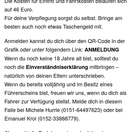
Die Kosten für Eintritt und Fahrtkosten belaufen sich
auf 46 Euro.
Für deine Verpflegung sorgst du selbst. Bringe am
besten auch noch etwas Taschengeld mit.
Anmelden kannst du dich über den QR-Code in der
Grafik oder unter folgendem Link:
ANMELDUNG
Wenn du noch keine 18 Jahre alt bist, solltest du
noch die
mitbringen –
Einverständniserklärung
natürlich von deinen Eltern unterschrieben.
Wenn du bereits volljährig und im Besitz eines
Führerscheins bist, freuen wir uns, wenn du dich als
Fahrer zur Verfügung stellst. Melde dich in diesem
Falle bei Michele Hurrle (0151-64497623) oder bei
Emanuel Krol (0152-33888779).