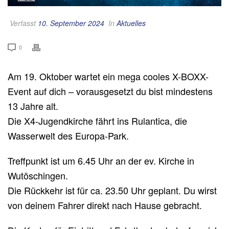
Verfasst
10. September 2024
In
Aktuelles
0
Am 19. Oktober wartet ein mega cooles X-BOXX-
Event auf dich – vorausgesetzt du bist mindestens
13 Jahre alt.
Die X4-Jugendkirche fährt ins Rulantica, die
Wasserwelt des Europa-Park.
Treffpunkt ist um 6.45 Uhr an der ev. Kirche in
Wutöschingen.
Die Rückkehr ist für ca. 23.50 Uhr geplant. Du wirst
von deinem Fahrer direkt nach Hause gebracht.