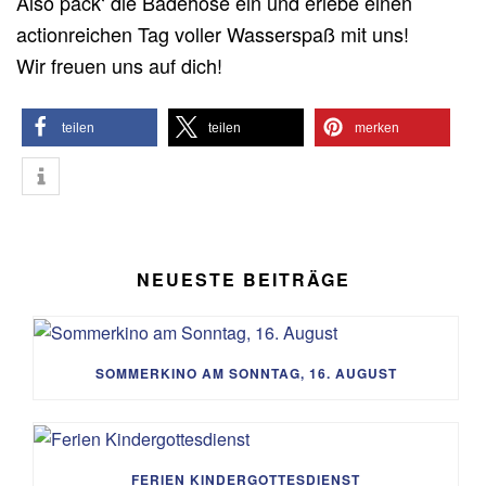
Also pack‘ die Badehose ein und erlebe einen
actionreichen Tag voller Wasserspaß mit uns!
Wir freuen uns auf dich!
teilen
teilen
merken
NEUESTE BEITRÄGE
SOMMERKINO AM SONNTAG, 16. AUGUST
FERIEN KINDERGOTTESDIENST