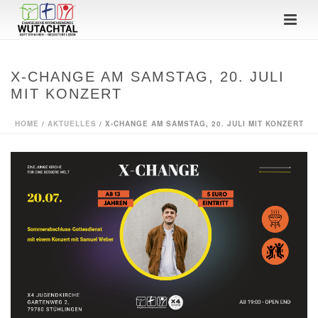
X-CHANGE AM SAMSTAG, 20. JULI
MIT KONZERT
HOME
/
AKTUELLES
/ X-CHANGE AM SAMSTAG, 20. JULI MIT KONZERT