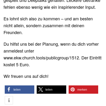
gespielt und Deeptalks gehalten. Leckere Getränke
fehlen ebenso wenig wie ein inspirierender Input.
Es lohnt sich also zu kommen – und am besten
nicht allein, sondern zusammen mit deinen
Freunden.
Du hilfst uns bei der Planung, wenn du dich vorher
anmeldest unter
www.ekw.church.tools/publicgroup/1512. Der Eintritt
kostet 5 Euro.
Wir freuen uns auf dich!
teilen
teilen
merken