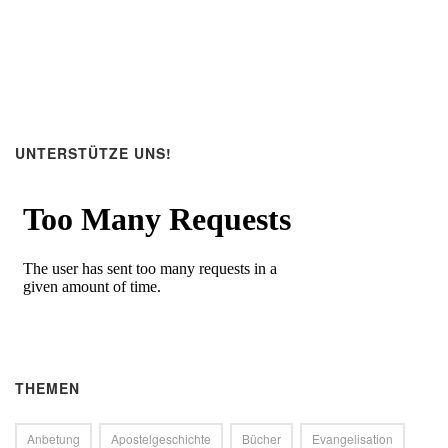
UNTERSTÜTZE UNS!
THEMEN
Anbetung
Apostelgeschichte
Bücher
Evangelisation