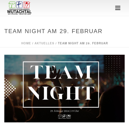
TEAM NIGHT AM 29. FEBRUAR
HOME
/
AKTUELLES
/ TEAM NIGHT AM 29. FEBRUAR